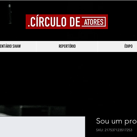
ENTÁRIO SHAW
REPERTÓRIO
ÉDIPO
Sou um pro
SKU: 217537123517253