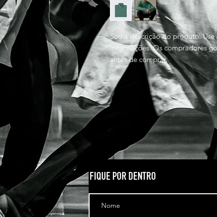
Sou a descrição do produto. Use 
informações. Os compradores gos
antes de comprar.
FIQUE POR DENTRO